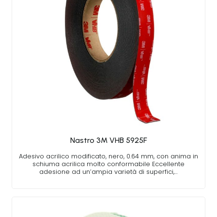
Nastro 3M VHB 5925F
Adesivo acrilico modificato, nero, 0.64 mm, con anima in
schiuma acrilica molto conformabile Eccellente
adesione ad un’ampia varietà di superfici,…