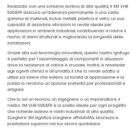
Realizzato con una schiuma acrilica di alta qualità, il 3M VHB
5958FR assicura un'aderenza permanente a una vasta
gamma di materiali, inclusi metalli, plastica e vetro. La sua
capacità di assorbire vibrazioni lo rende ideale per
applicazioni in ambienti industriali, contribuendo a ridurre il
rischio di danni strutturali e migliorando la longevità delle
installazioni.
Grazie alla sua tecnologia innovativa, questo nastro ignifugo
è perfetto per l'assemblaggio di componenti in situazioni
dove la resistenza al calore è cruciale. Inoltre, è resistente
agli agenti chimici e all'umidità, il che lo rende adatto a
utilizzi sia interni che esterni. La facilità di applicazione e la
pulizia lo rendono un'opzione preferita per professionisti e
artigiani.
Che tu sia un tecnico, un ingegnere o un imprenditore, il
nastro 3M VHB 5958FR è la scelta ideale per ogni progetto
che richiede adesivi e nastri industriali di alta qualità.
Scegliere 3M significa scegliere affidabilità, sicurezza e
prestazioni superiori nel tuo lavoro quotidiano.