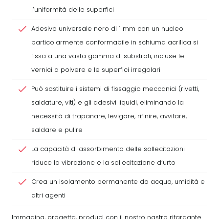
l’uniformità delle superfici
Adesivo universale nero di 1 mm con un nucleo
particolarmente conformabile in schiuma acrilica si
fissa a una vasta gamma di substrati, incluse le
vernici a polvere e le superfici irregolari
Può sostituire i sistemi di fissaggio meccanici (rivetti,
saldature, viti) e gli adesivi liquidi, eliminando la
necessità di trapanare, levigare, rifinire, avvitare,
saldare e pulire
La capacità di assorbimento delle sollecitazioni
riduce la vibrazione e la sollecitazione d’urto
Crea un isolamento permanente da acqua, umidità e
altri agenti
Immagina, progetta, produci con il nostro nastro ritardante