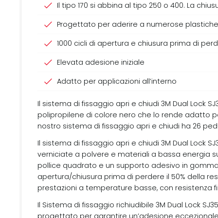
Il tipo 170 si abbina al tipo 250 o 400. La chi
Progettato per aderire a numerose plastiche e
1000 cicli di apertura e chiusura prima di perd
Elevata adesione iniziale
Adatto per applicazioni all’interno
Il sistema di fissaggio apri e chiudi 3M Dual Lock 
polipropilene di colore nero che lo rende adatto per
nostro sistema di fissaggio apri e chiudi ha 26 pe
Il sistema di fissaggio apri e chiudi 3M Dual Lock SJ
verniciate a polvere e materiali a bassa energia sup
pollice quadrato e un supporto adesivo in gomma-resi
apertura/chiusura prima di perdere il 50% della res
prestazioni a temperature basse, con resistenza fi
Il Sistema di fissaggio richiudibile 3M Dual Lock S
progettato per garantire un’adesione eccezionale