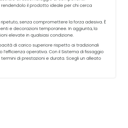
, rendendolo il prodotto ideale per chi cerca
do ripetuto, senza compromettere la forza adesiva. È
menti e decorazioni temporanee. In aggiunta, la
oni elevate in qualsiasi condizione.
ità di carico superiore rispetto ai tradizionali
l’efficienza operativa. Con il Sistema di fissaggio
termini di prestazioni e durata. Scegli un alleato