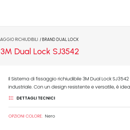
SAGGIO RICHIUDIBILI
/ BRAND
DUAL LOCK
le 3M Dual Lock SJ3542
Il Sistema di fissaggio richiudibile 3M Dual Lock SJ354
industriale. Con un design resistente e versatile, è idea
DETTAGLI TECNICI
OPZIONI COLORE:
Nero