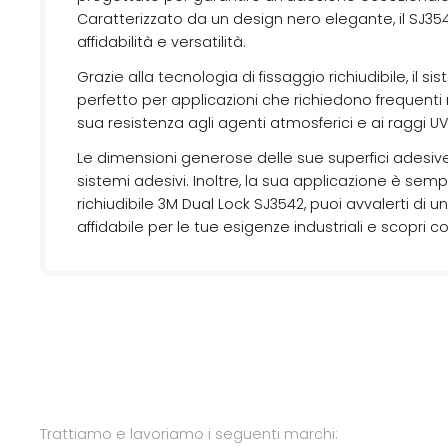
Caratterizzato da un design nero elegante, il SJ354
affidabilità e versatilità.
Grazie alla tecnologia di fissaggio richiudibile, i
perfetto per applicazioni che richiedono frequenti
sua resistenza agli agenti atmosferici e ai raggi 
Le dimensioni generose delle sue superfici adesive
sistemi adesivi. Inoltre, la sua applicazione è semp
richiudibile 3M Dual Lock SJ3542, puoi avvalerti di 
affidabile per le tue esigenze industriali e scopri 
Trattiamo e lavoriamo i seguenti marchi: