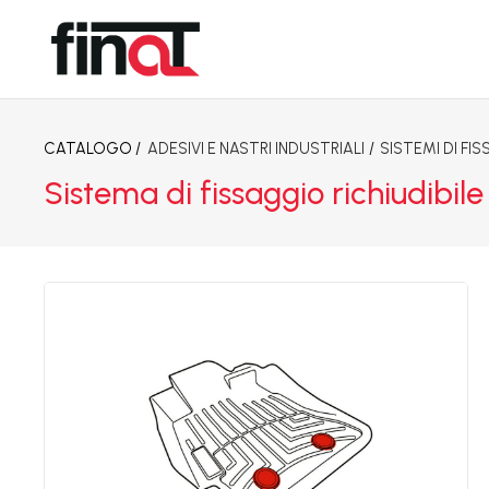
CATALOGO /
ADESIVI E NASTRI INDUSTRIALI
/
SISTEMI DI FIS
Sistema di fissaggio richiudibi