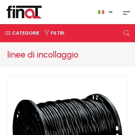
CATEGORIE
FILTRI
linee di incollaggio