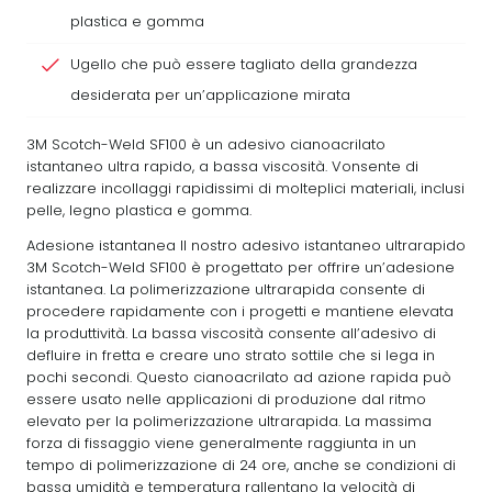
plastica e gomma
Ugello che può essere tagliato della grandezza
desiderata per un’applicazione mirata
3M Scotch-Weld SF100 è un adesivo cianoacrilato
istantaneo ultra rapido, a bassa viscosità. Vonsente di
realizzare incollaggi rapidissimi di molteplici materiali, inclusi
pelle, legno plastica e gomma.
Adesione istantanea Il nostro adesivo istantaneo ultrarapido
3M Scotch-Weld SF100 è progettato per offrire un’adesione
istantanea. La polimerizzazione ultrarapida consente di
procedere rapidamente con i progetti e mantiene elevata
la produttività. La bassa viscosità consente all’adesivo di
defluire in fretta e creare uno strato sottile che si lega in
pochi secondi. Questo cianoacrilato ad azione rapida può
essere usato nelle applicazioni di produzione dal ritmo
elevato per la polimerizzazione ultrarapida. La massima
forza di fissaggio viene generalmente raggiunta in un
tempo di polimerizzazione di 24 ore, anche se condizioni di
bassa umidità e temperatura rallentano la velocità di