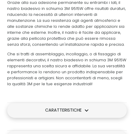
Grazie alla sua adesione permanente su entrambi i lati, il
nastro biadesivo in schiuma 3M 9515W offre risultati duraturi,
riducendo la necessità di ulteriori interventi di
manutenzione. La sua resistenza agli agenti atmosferici e
alle sostanze chimiche lo rende adatto per applicazioni sia
interne che esterne. Inoltre, il nastro è facile da applicare,
grazie alla pellicola protettiva che può essere rimossa
senza sforzi, consentendo un'installazione rapida e precisa.
Che si tratti di assemblaggio, incollaggio, o di fissaggio di
elementi decorativi, il nastro biadesivo in schiuma 3M 9515W
rappresenta una scelta sicura e affidabile. La sua versatilità
e performance lo rendono un prodotto indispensabile per
professionisti e artigiani. Non accontentarti di meno, scegli
la qualità 3M per le tue esigenze industriali!
CARATTERISTICHE