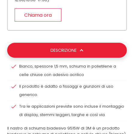
Chiama ora
DESCRIZIONE
Bianco, spessore 1,5 mm, schiuma in polietilene a
celle chiuse con adesivo acrilico
Il prodotto è adatto a fissaggi e giunzioni di uso
generico.
Tra le applicazioni previste sono incluse il montaggio
di display, stemmi leggeri, targhe e così via.
Il nastro di schiuma biadesivo 9515W di 3M è un prodotto