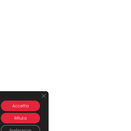
Close GDPR Cookie Banner
Accetta
Rifiuta
Preferenze