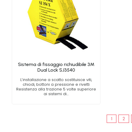
Sistema di fissaggio richiudibile 3M
Dual Lock SJ3540
L’installazione a scatto sostituisce viti,
chiodi, bottoni a pressione e rivetti
Resistenza alla trazione 5 volte superiore
ai sistemi di…
1
2