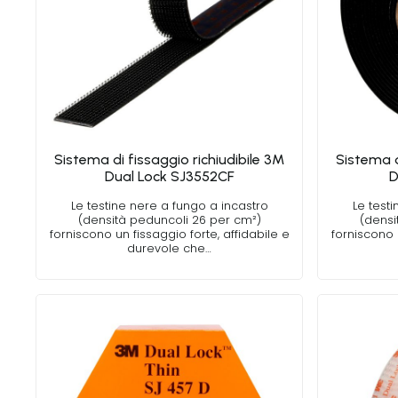
Sistema di fissaggio richiudibile 3M
Sistema d
Dual Lock SJ3552CF
D
Le testine nere a fungo a incastro
Le test
(densità peduncoli 26 per cm²)
(densi
forniscono un fissaggio forte, affidabile e
forniscono 
durevole che…