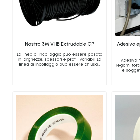
Nastro 3M VHB Extrudable GP
Adesivo e
La linea di incollaggio può essere posata
in larghezze, spessori e profili variabili La
Adesivo m
linea di incollaggio può essere chiusa…
legami for
è sogget