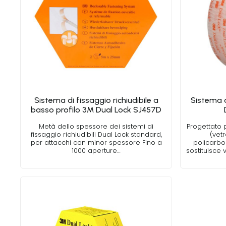
Sistema di fissaggio richiudibile a
Sistema d
basso profilo 3M Dual Lock SJ457D
Metà dello spessore dei sistemi di
Progettato 
fissaggio richiudibili Dual Lock standard,
(vetr
per attacchi con minor spessore Fino a
policarbon
1000 aperture…
sostituisce v