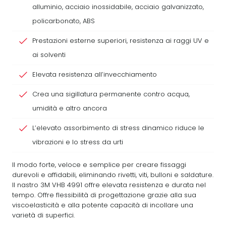
alluminio, acciaio inossidabile, acciaio galvanizzato,
policarbonato, ABS
Prestazioni esterne superiori, resistenza ai raggi UV e
ai solventi
Elevata resistenza all’invecchiamento
Crea una sigillatura permanente contro acqua,
umidità e altro ancora
L’elevato assorbimento di stress dinamico riduce le
vibrazioni e lo stress da urti
Il modo forte, veloce e semplice per creare fissaggi
durevoli e affidabili, eliminando rivetti, viti, bulloni e saldature.
Il nastro 3M VHB 4991 offre elevata resistenza e durata nel
tempo. Offre flessibilità di progettazione grazie alla sua
viscoelasticità e alla potente capacità di incollare una
varietà di superfici.