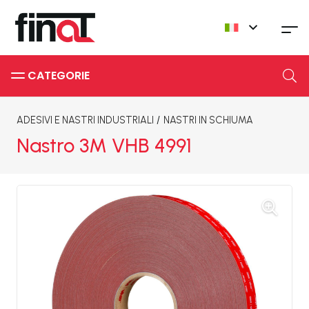
CATEGORIE
ADESIVI E NASTRI INDUSTRIALI
/
NASTRI IN SCHIUMA
Nastro 3M VHB 4991