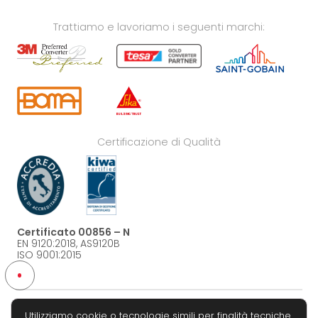
Trattiamo e lavoriamo i seguenti marchi:
Certificazione di Qualità
Certificato 00856 – N
EN 9120:2018, AS9120B
ISO 9001:2015
Utilizziamo cookie o tecnologie simili per finalità tecniche