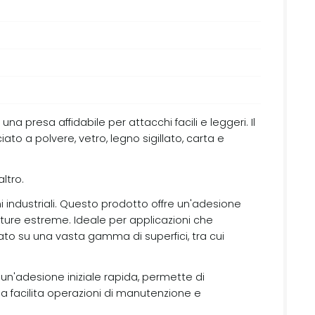
na presa affidabile per attacchi facili e leggeri. Il
to a polvere, vetro, legno sigillato, carta e
ltro.
i industriali. Questo prodotto offre un'adesione
ature estreme. Ideale per applicazioni che
zzato su una vasta gamma di superfici, tra cui
un'adesione iniziale rapida, permette di
ema facilita operazioni di manutenzione e