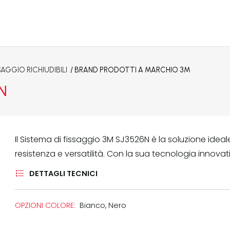
SAGGIO RICHIUDIBILI
/ BRAND
PRODOTTI A MARCHIO 3M
6N
Il Sistema di fissaggio 3M SJ3526N è la soluzione ideal
resistenza e versatilità. Con la sua tecnologia innovati
DETTAGLI TECNICI
OPZIONI COLORE:
Bianco
,
Nero