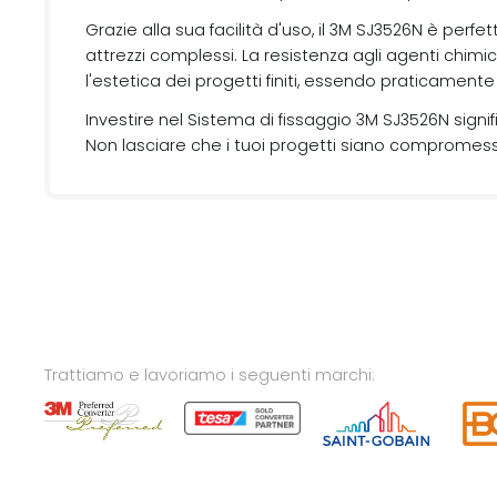
Grazie alla sua facilità d'uso, il 3M SJ3526N è perf
attrezzi complessi. La resistenza agli agenti chimici
l'estetica dei progetti finiti, essendo praticamente 
Investire nel Sistema di fissaggio 3M SJ3526N signifi
Non lasciare che i tuoi progetti siano compromessi 
Trattiamo e lavoriamo i seguenti marchi: