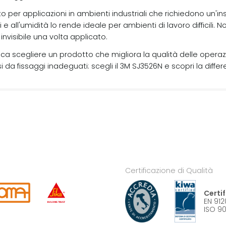
etto per applicazioni in ambienti industriali che richiedono un'
 e all'umidità lo rende ideale per ambienti di lavoro difficili. N
invisibile una volta applicato.
ca scegliere un prodotto che migliora la qualità delle operazion
da fissaggi inadeguati: scegli il 3M SJ3526N e scopri la differ
Certificazione di Qualità
Certi
EN 912
ISO 90