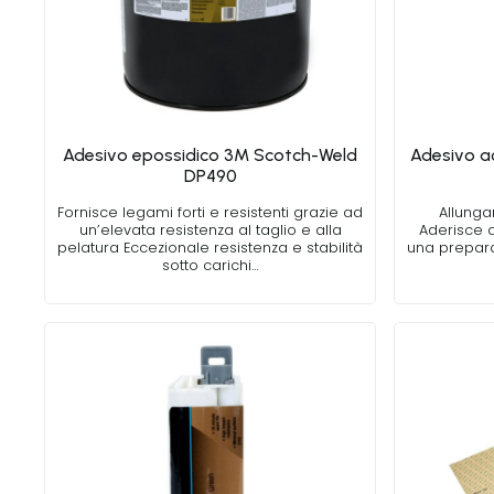
Adesivo epossidico 3M Scotch-Weld
Adesivo ac
DP490
Fornisce legami forti e resistenti grazie ad
Allunga
un’elevata resistenza al taglio e alla
Aderisce a
pelatura Eccezionale resistenza e stabilità
una prepara
sotto carichi…