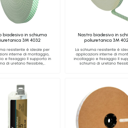
o biadesivo in schiuma
Nastro biadesivo in sc
liuretanica 3M 4032
poliuretanica 3M 40
ma resistente è ideale per
La schiuma resistente è ide
zioni interne di montaggio,
applicazioni interne di mon
io e fissaggio Il supporto in
incollaggio e fissaggio Il sup
a di uretano flessibile,…
schiuma di uretano flessib