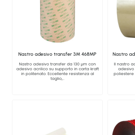
Nastro adesivo transfer 3M 468MP
Nastro ad
Nastro adesivo transfer da 130 µm con
Il nastro 
adesivo acrilico su supporto in carta kraft
adesivo 
in politenato. Eccellente resistenza al
poliestere 
taglio,…