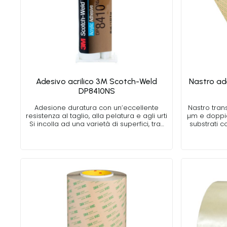
Adesivo acrilico 3M Scotch-Weld
Nastro ad
DP8410NS
Adesione duratura con un’eccellente
Nastro tran
resistenza al taglio, alla pelatura e agli urti
µm e doppio 
Si incolla ad una varietà di superfici, tra…
substrati c