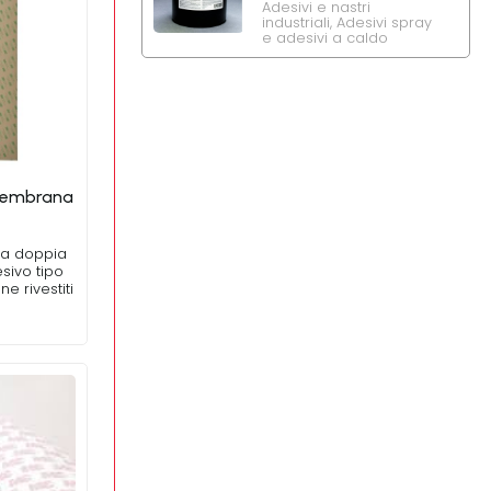
Adesivi e nastri
industriali
,
Adesivi spray
e adesivi a caldo
 membrana
o a doppia
sivo tipo
e rivestiti