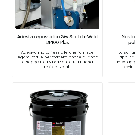
Adesivo epossidico 3M Scotch-Weld
Nastr
DP100 Plus
po
Adesivo molto flessibile che fornisce
La schiu
legami forti e permanenti anche quando
applica
è soggetto a vibrazioni e urti Buona
incollagg
resistenza al…
schium