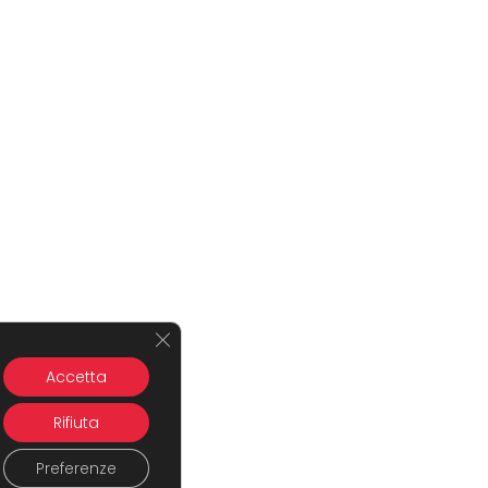
Close GDPR Cookie Banner
Accetta
Rifiuta
Preferenze