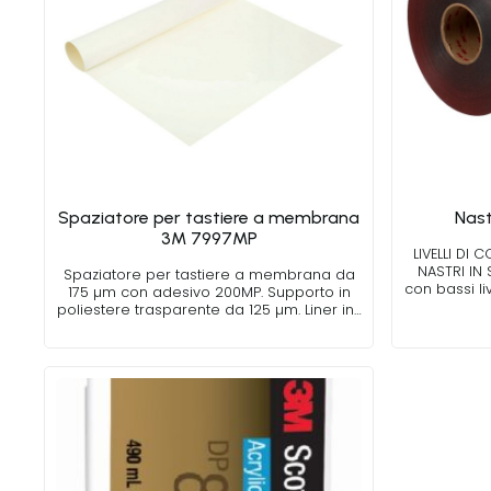
Spaziatore per tastiere a membrana
Nast
3M 7997MP
LIVELLI DI
NASTRI IN
Spaziatore per tastiere a membrana da
con bassi li
175 µm con adesivo 200MP. Supporto in
poliestere trasparente da 125 µm. Liner in…