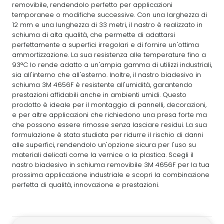
removibile, rendendolo perfetto per applicazioni
temporanee o modifiche successive. Con una larghezza di
12 mm e una lunghezza di 33 metri, il nastro è realizzato in
schiuma di alta qualità, che permette di adattarsi
perfettamente a superfici irregolari e di fornire un'ottima
ammortizzazione. La sua resistenza alle temperature fino a
93°C lo rende adatto a un'ampia gamma di utilizzi industriali,
sia all'interno che all'esterno. Inoltre, il nastro biadesivo in
schiuma 3M 4656F è resistente all'umidità, garantendo
prestazioni affidabili anche in ambienti umidi. Questo
prodotto è ideale per il montaggio di pannelli, decorazioni,
e per altre applicazioni che richiedono una presa forte ma
che possono essere rimosse senza lasciare residui. La sua
formulazione è stata studiata per ridurre il rischio di danni
alle superfici, rendendolo un'opzione sicura per l'uso su
materiali delicati come la vernice o la plastica. Scegli il
nastro biadesivo in schiuma removibile 3M 4656F per la tua
prossima applicazione industriale e scopri la combinazione
perfetta di qualità, innovazione e prestazioni.