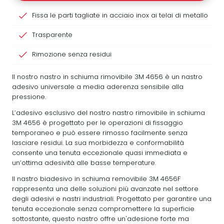
Fissa le parti tagliate in acciaio inox ai telai di metallo
Trasparente
Rimozione senza residui
Il nostro nastro in schiuma rimovibile 3M 4656 è un nastro
adesivo universale a media aderenza sensibile alla
pressione.
L’adesivo esclusivo del nostro nastro rimovibile in schiuma
3M 4656 è progettato per le operazioni di fissaggio
temporaneo e può essere rimosso facilmente senza
lasciare residui. La sua morbidezza e conformabilità
consente una tenuta eccezionale quasi immediata e
un’ottima adesività alle basse temperature.
Il nastro biadesivo in schiuma removibile 3M 4656F
rappresenta una delle soluzioni più avanzate nel settore
degli adesivi e nastri industriali. Progettato per garantire una
tenuta eccezionale senza compromettere la superficie
sottostante, questo nastro offre un'adesione forte ma