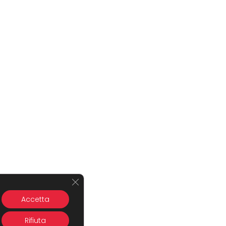
Close GDPR Cookie Banner
Accetta
Rifiuta