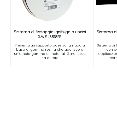
Sistema di fissaggio ignifugo a uncini
Sistema di
3M SJ3518FR
Presenta un supporto adesivo ignifugo a
Sistema di f
base di gomma resina che aderisce a
con pa
un’ampia gamma di materiali Garantisce
applicazion
una durata…
cern