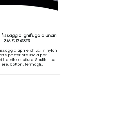
 fissaggio ignifugo a uncini
3M SJ3418FR
issaggio apri e chiudi in nylon
rte posteriore liscia per
i tramite cucitura. Sostituisce
iere, bottoni, fermagli…