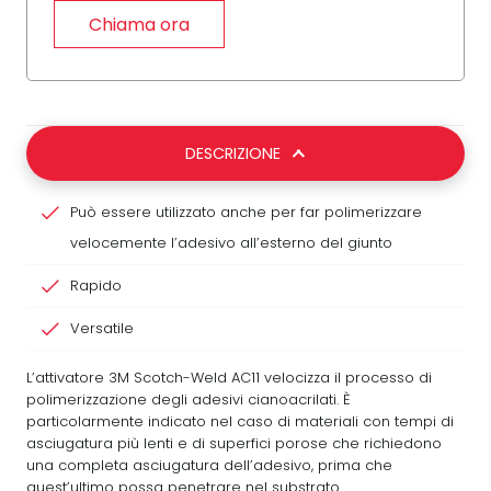
Chiama ora
DESCRIZIONE
Può essere utilizzato anche per far polimerizzare
velocemente l’adesivo all’esterno del giunto
Rapido
Versatile
L’attivatore 3M Scotch-Weld AC11 velocizza il processo di
polimerizzazione degli adesivi cianoacrilati. È
particolarmente indicato nel caso di materiali con tempi di
asciugatura più lenti e di superfici porose che richiedono
una completa asciugatura dell’adesivo, prima che
quest’ultimo possa penetrare nel substrato.