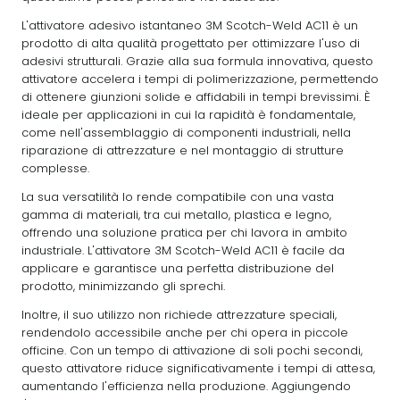
L'attivatore adesivo istantaneo 3M Scotch-Weld AC11 è un
prodotto di alta qualità progettato per ottimizzare l'uso di
adesivi strutturali. Grazie alla sua formula innovativa, questo
attivatore accelera i tempi di polimerizzazione, permettendo
di ottenere giunzioni solide e affidabili in tempi brevissimi. È
ideale per applicazioni in cui la rapidità è fondamentale,
come nell'assemblaggio di componenti industriali, nella
riparazione di attrezzature e nel montaggio di strutture
complesse.
La sua versatilità lo rende compatibile con una vasta
gamma di materiali, tra cui metallo, plastica e legno,
offrendo una soluzione pratica per chi lavora in ambito
industriale. L'attivatore 3M Scotch-Weld AC11 è facile da
applicare e garantisce una perfetta distribuzione del
prodotto, minimizzando gli sprechi.
Inoltre, il suo utilizzo non richiede attrezzature speciali,
rendendolo accessibile anche per chi opera in piccole
officine. Con un tempo di attivazione di soli pochi secondi,
questo attivatore riduce significativamente i tempi di attesa,
aumentando l'efficienza nella produzione. Aggiungendo