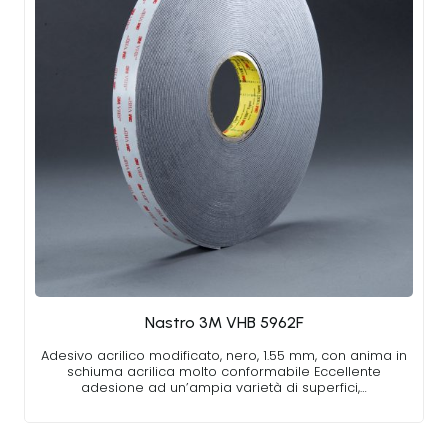
Nastro 3M VHB 5962F
Adesivo acrilico modificato, nero, 1.55 mm, con anima in
schiuma acrilica molto conformabile Eccellente
adesione ad un’ampia varietà di superfici,…