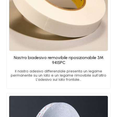
Nastro biadesivo removibile riposizionabile 3M
9415PC
Il nastro adesivo differenziale presenta un legame
permanente su un lato e un legame rimovibile sull’altro
L’adesivo sul lato frontale…