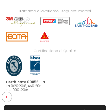
Trattiamo e lavoriamo i seguenti marchi:
Certificazione di Qualità
Certificato 00856 – N
EN 9120:2018, AS9120B
ISO 9001:2015