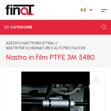
CATEGORIE
ADESIVI E NASTRI INDUSTRIALI
/
NASTRI PER SCHERMATURE E ALTE PRESTAZIONI
Nastro in film PTFE 3M 5480