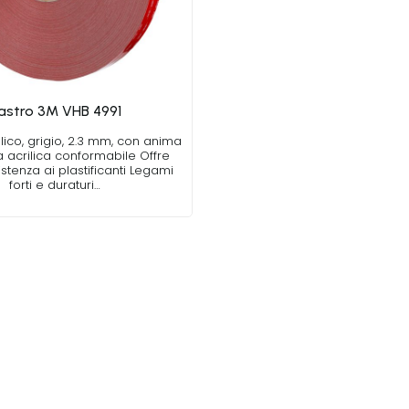
astro 3M VHB 4991
lico, grigio, 2.3 mm, con anima
a acrilica conformabile Offre
stenza ai plastificanti Legami
forti e duraturi…