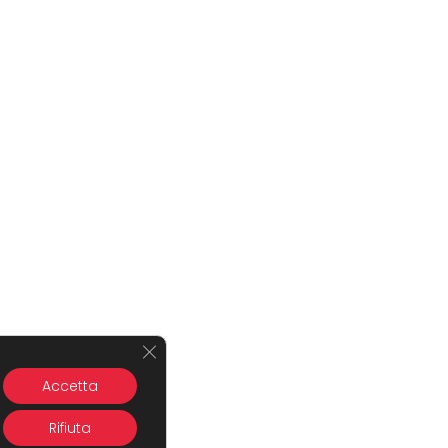
Close GDPR Cookie Banner
Accetta
Rifiuta