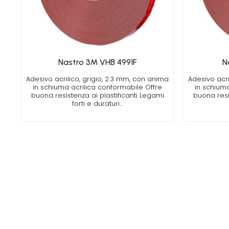
Nastro 3M VHB 4991F
N
Adesivo acrilico, grigio, 2.3 mm, con anima
Adesivo acri
in schiuma acrilica conformabile Offre
in schium
buona resistenza ai plastificanti Legami
buona resi
forti e duraturi…