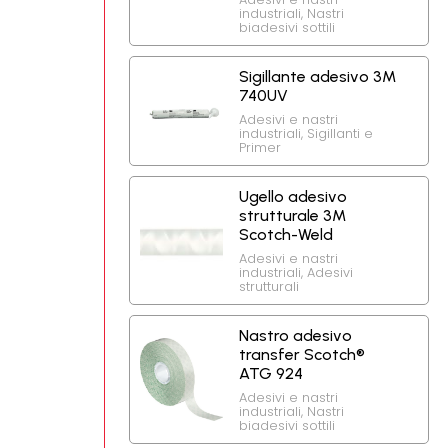
industriali
,
Nastri
biadesivi sottili
Sigillante adesivo 3M
740UV
Adesivi e nastri
industriali
,
Sigillanti e
Primer
Ugello adesivo
strutturale 3M
Scotch-Weld
Adesivi e nastri
industriali
,
Adesivi
strutturali
Nastro adesivo
transfer Scotch®
ATG 924
Adesivi e nastri
industriali
,
Nastri
biadesivi sottili