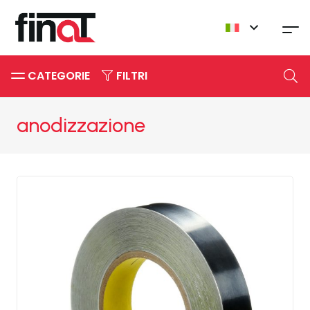
CATEGORIE
FILTRI
anodizzazione