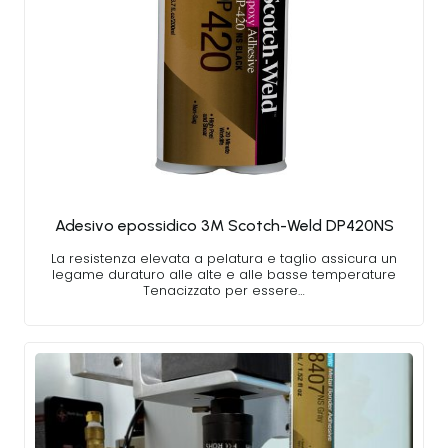
Adesivo epossidico 3M Scotch-Weld DP420NS
La resistenza elevata a pelatura e taglio assicura un
legame duraturo alle alte e alle basse temperature
Tenacizzato per essere…