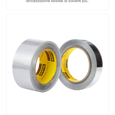
anodizzazione Resiste ai solventi più…