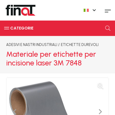
CATEGORIE
ADESIVI E NASTRI INDUSTRIALI
/
ETICHETTE DUREVOLI
Materiale per etichette per
incisione laser 3M 7848