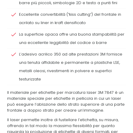
barre più piccoli, simbologie 2D e testo a punti fini
Eccellente convertibilità (“kiss cutting”) del frontale in
acrilato su liner in kraft densificato
La superficie opaca offre una buona stampabilità per
una eccellente leggibilità del codice a barre
L’adesivo acrilico 350 ad alte prestazioni 3M fornisce
una tenuta affidabile e permanente a plastiche LSE,
metalli oleosi, rivestimenti in polvere e superfici
testurizzate
Il materiale per etichette per marcatura laser 3M 7847 è un
materiale speciale per etichette in pellicola in cui un laser
può eseguire l’ablazione dello strato superiore di una parte
frontale a doppio strato per creare un’immagine.
Il laser permette inoltre di fustellare l’etichetta, su misura,
offrendo in tal modo la massima flessibilità per quanto
riguarda la produzione di etichette di diversi formati, per