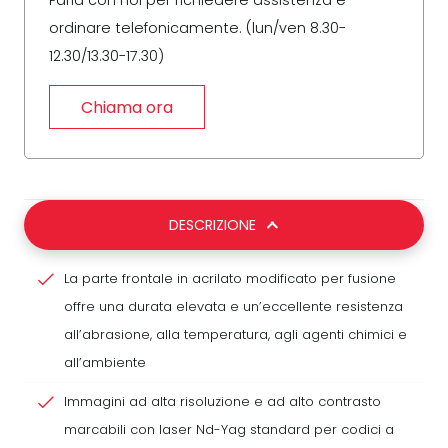
Parla con noi per richiedere assistenza e
ordinare telefonicamente. (lun/ven 8.30-
12.30/13.30-17.30)
Chiama ora
DESCRIZIONE
La parte frontale in acrilato modificato per fusione
offre una durata elevata e un’eccellente resistenza
all’abrasione, alla temperatura, agli agenti chimici e
all’ambiente
Immagini ad alta risoluzione e ad alto contrasto
marcabili con laser Nd-Yag standard per codici a