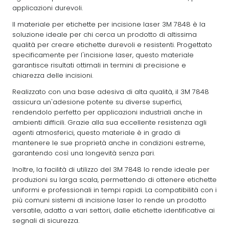
applicazioni durevoli.
Il materiale per etichette per incisione laser 3M 7848 è la
soluzione ideale per chi cerca un prodotto di altissima
qualità per creare etichette durevoli e resistenti. Progettato
specificamente per l'incisione laser, questo materiale
garantisce risultati ottimali in termini di precisione e
chiarezza delle incisioni.
Realizzato con una base adesiva di alta qualità, il 3M 7848
assicura un'adesione potente su diverse superfici,
rendendolo perfetto per applicazioni industriali anche in
ambienti difficili. Grazie alla sua eccellente resistenza agli
agenti atmosferici, questo materiale è in grado di
mantenere le sue proprietà anche in condizioni estreme,
garantendo così una longevità senza pari.
Inoltre, la facilità di utilizzo del 3M 7848 lo rende ideale per
produzioni su larga scala, permettendo di ottenere etichette
uniformi e professionali in tempi rapidi. La compatibilità con i
più comuni sistemi di incisione laser lo rende un prodotto
versatile, adatto a vari settori, dalle etichette identificative ai
segnali di sicurezza.