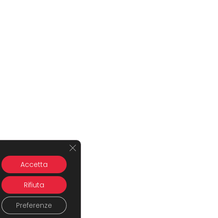
Close GDPR Cookie Banner
Accetta
Rifiuta
Preferenze