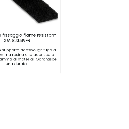
 fissaggio flame resistant
3M SJ3519FR
n supporto adesivo ignifugo a
omma resina che aderisce a
amma di materiali Garantisce
una durata…