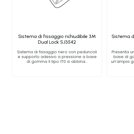
Sistema di fissaggio richiudibile 3M
Sistema di
Dual Lock SJ3542
Sistema di fissaggio nero con peduncoli
Presenta u
e supporto adesivo a pressione a base
base di g
di gomma Il tipo 170 si abbina…
un’ampia g