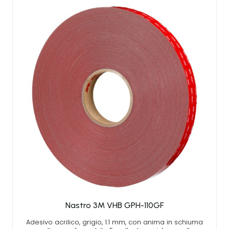
Nastro 3M VHB GPH-110GF
Adesivo acrilico, grigio, 1.1 mm, con anima in schiuma