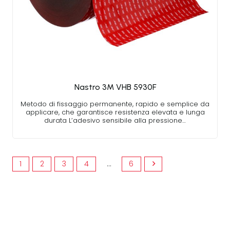
Nastro 3M VHB 5930F
Metodo di fissaggio permanente, rapido e semplice da
applicare, che garantisce resistenza elevata e lunga
durata L’adesivo sensibile alla pressione…
1
2
3
4
…
6