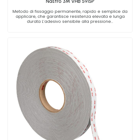
Nastro 3M VHB 5915P
Metodo di fissaggio permanente, rapido e semplice da
applicare, che garantisce resistenza elevata e lunga
durata L’adesivo sensibile alla pressione…