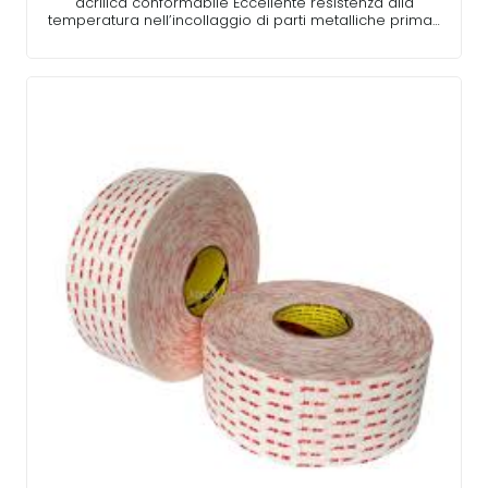
acrilica conformabile Eccellente resistenza alla
temperatura nell’incollaggio di parti metalliche prima…