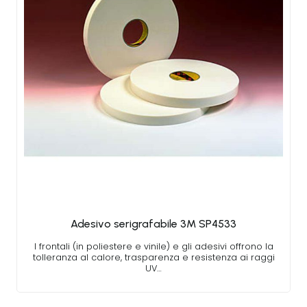
Adesivo serigrafabile 3M SP4533
I frontali (in poliestere e vinile) e gli adesivi offrono la
tolleranza al calore, trasparenza e resistenza ai raggi
UV…