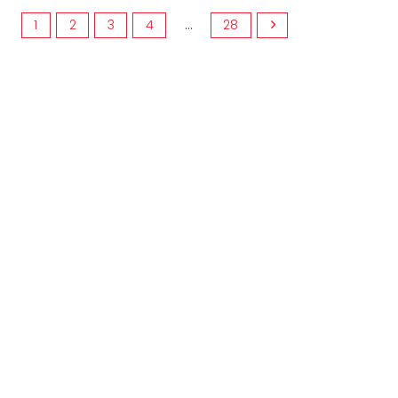
1
2
3
4
…
28