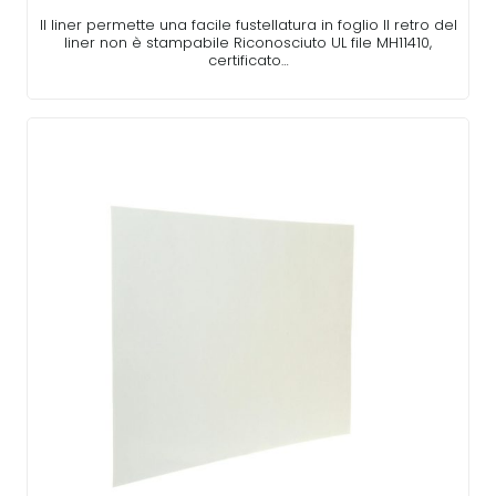
Il liner permette una facile fustellatura in foglio Il retro del
liner non è stampabile Riconosciuto UL file MH11410,
certificato…