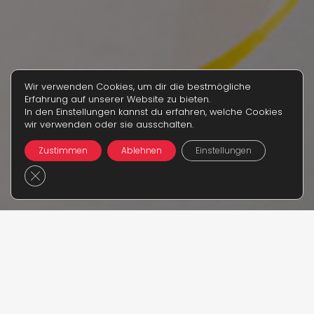
Wir verwenden Cookies, um dir die bestmögliche
Erfahrung auf unserer Website zu bieten.
In den Einstellungen kannst du erfahren, welche Cookies
wir verwenden oder sie ausschalten.
Zustimmen
Ablehnen
Einstellungen
GDPR Cookie-Banner schließen
keyboard_double_arrow_up
Etichettatura ambientale
imballaggi