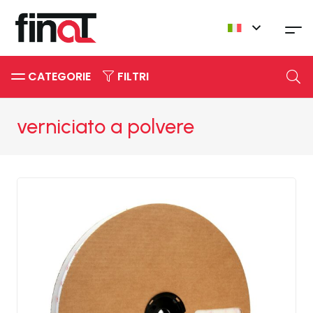
CATEGORIE
FILTRI
verniciato a polvere