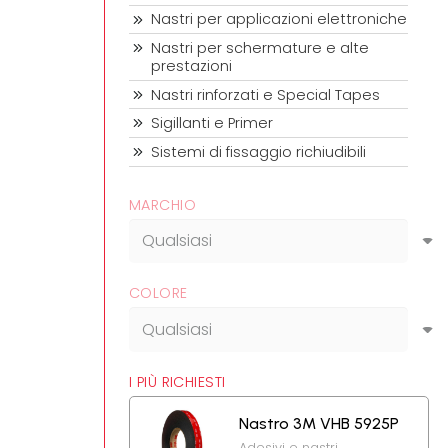
Nastri per applicazioni elettroniche
Nastri per schermature e alte
prestazioni
Nastri rinforzati e Special Tapes
Sigillanti e Primer
Sistemi di fissaggio richiudibili
MARCHIO
COLORE
I PIÙ RICHIESTI
Nastro 3M VHB 5925P
Adesivi e nastri