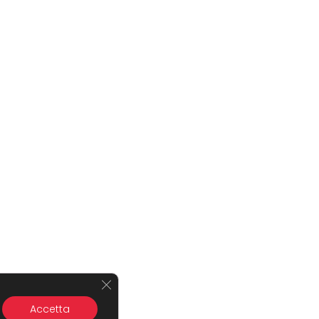
Close GDPR Cookie Banner
Accetta