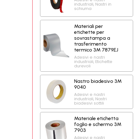
industriali
,
Nastri in
schiuma
Materiali per
etichette per
sovrastampa a
trasferimento
termico 3M 7879EJ
Adesivi e nastri
industriali
,
Etichette
durevoli
Nastro biadesivo 3M
9040
Adesivi e nastri
industriali
,
Nastri
biadesivi sottili
Materiale etichetta
foglio e schermo 3M
7903
Adesivi e nastri