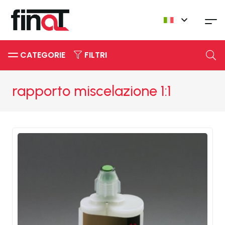
CATEGORIE
FILTRI
rapporto miscelazione 1:1