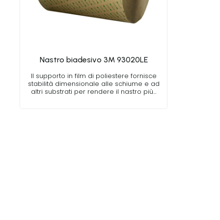
Nastro biadesivo 3M 93020LE
Il supporto in film di poliestere fornisce
stabilità dimensionale alle schiume e ad
altri substrati per rendere il nastro più…