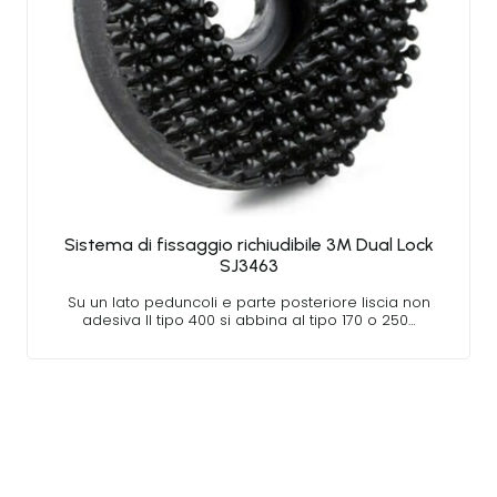
Sistema di fissaggio richiudibile 3M Dual Lock
SJ3463
Su un lato peduncoli e parte posteriore liscia non
adesiva Il tipo 400 si abbina al tipo 170 o 250…