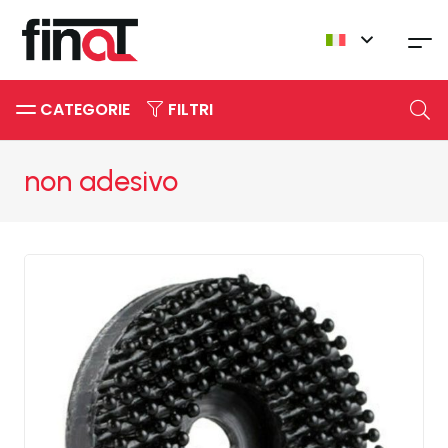
CATEGORIE
FILTRI
non adesivo