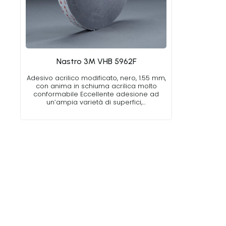
Nastro 3M VHB 5962F
Adesivo acrilico modificato, nero, 1.55 mm,
con anima in schiuma acrilica molto
conformabile Eccellente adesione ad
un’ampia varietà di superfici,…