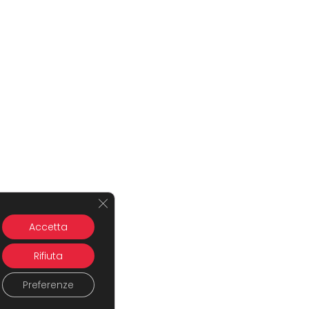
Close GDPR Cookie Banner
Accetta
Rifiuta
Preferenze