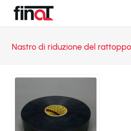
Nastro di riduzione del rattopp