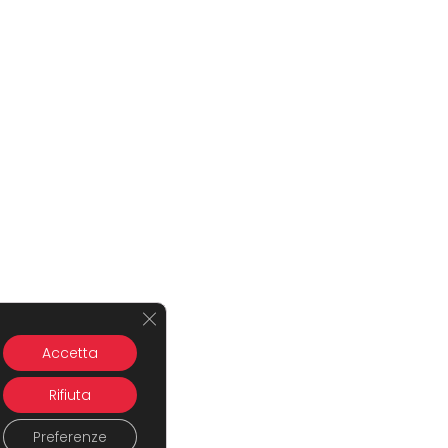
Close GDPR Cookie Banner
Accetta
Rifiuta
Preferenze