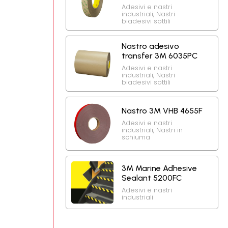
Adesivi e nastri
industriali
,
Nastri
biadesivi sottili
Nastro adesivo
transfer 3M 6035PC
Adesivi e nastri
industriali
,
Nastri
biadesivi sottili
Nastro 3M VHB 4655F
Adesivi e nastri
industriali
,
Nastri in
schiuma
3M Marine Adhesive
Sealant 5200FC
Adesivi e nastri
industriali