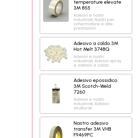
temperature elevate
3M 855
Adesivi e nastri
industriali
,
Nastri per
schermature e alte
prestazioni
Adesivo a caldo 3M
Hot Melt 3748Q
Adesivi e nastri
industriali
,
Adesivi spray
e adesivi a caldo
Adesivo epossidico
3M Scotch-Weld
7260
Adesivi e nastri
industriali
,
Adesivi
strutturali
Nastro adesivo
transfer 3M VHB
F9469PC