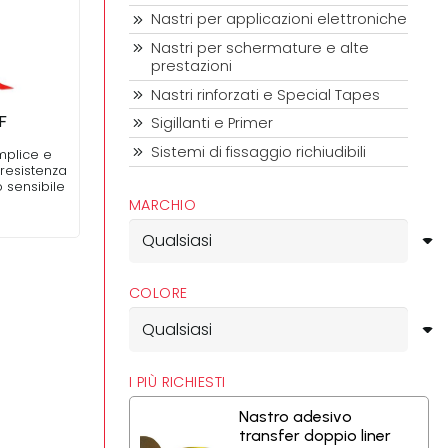
Nastri per applicazioni elettroniche
Nastri per schermature e alte
prestazioni
Nastri rinforzati e Special Tapes
F
Sigillanti e Primer
Sistemi di fissaggio richiudibili
mplice e
resistenza
o sensibile
MARCHIO
COLORE
I PIÙ RICHIESTI
Nastro adesivo
transfer doppio liner