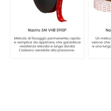
Nastro 3M VHB 5915P
Na
Metodo di fissaggio permanente, rapido
Un metod
e semplice da applicare, che garantisce
veloce che 
resistenza elevata e lunga durata
e una lunga
L’adesivo sensibile alla pressione…