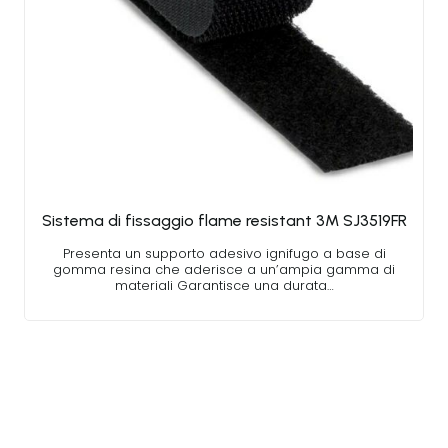
Sistema di fissaggio flame resistant 3M SJ3519FR
Presenta un supporto adesivo ignifugo a base di
gomma resina che aderisce a un’ampia gamma di
materiali Garantisce una durata…