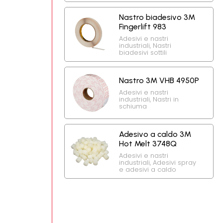
Nastro biadesivo 3M
Fingerlift 983
Adesivi e nastri
industriali
,
Nastri
biadesivi sottili
Nastro 3M VHB 4950P
Adesivi e nastri
industriali
,
Nastri in
schiuma
Adesivo a caldo 3M
Hot Melt 3748Q
Adesivi e nastri
industriali
,
Adesivi spray
e adesivi a caldo