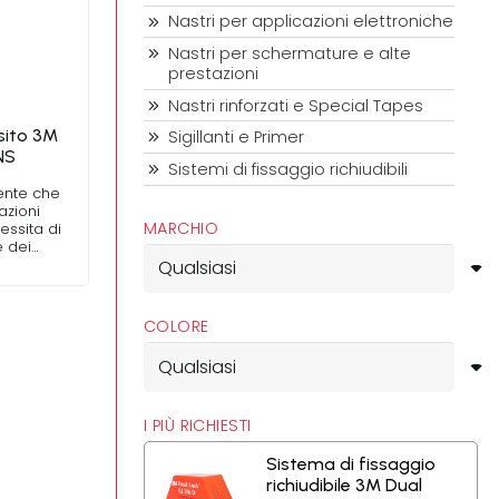
Nastri per applicazioni elettroniche
Nastri per schermature e alte
prestazioni
Nastri rinforzati e Special Tapes
sito 3M
Sigillanti e Primer
NS
Sistemi di fissaggio richiudibili
ente che
azioni
MARCHIO
essita di
e dei…
COLORE
I PIÙ RICHIESTI
Sistema di fissaggio
richiudibile 3M Dual