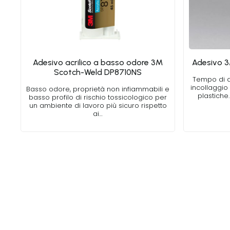
Adesivo acrilico a basso odore 3M
Adesivo 
Scotch-Weld DP8710NS
Tempo di a
incollaggio 
Basso odore, proprietà non infiammabili e
plastiche.
basso profilo di rischio tossicologico per
un ambiente di lavoro più sicuro rispetto
ai…