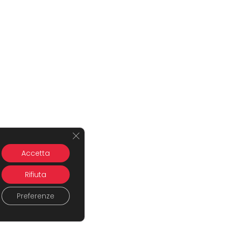
Close GDPR Cookie Banner
Accetta
Rifiuta
Preferenze