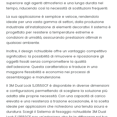
superiore agli agenti atmosferici e una lunga durata nel
tempo, riducendo così la necessità di sostituzioni frequenti.
La sua applicazione è semplice e veloce, rendendolo
ideale per una vasta gamma di settori, dalla produzione
industriale all’installazione di elementi decorativi. Il sistema è
progettato per resistere a temperature estreme e
condizioni di umidità, assicurando prestazioni ottimali in
qualsiasi ambiente.
Inoltre, il design richiudibile offre un vantaggio competitivo
significativo: la possibilità di rimuovere e riposizionare gli
oggetti fissati senza compromettere la qualità
dell’adesione. Questa caratteristica si traduce in una
maggiore flessibilità e economia nei processi di
assemblaggio e manutenzione.
Il 3M Dual Lock SJ3550CF è disponibile in diverse dimensioni
e configurazioni, permettendo di scegliere la soluzione più
adatta alle proprie necessità. Con una capacità di carico
elevata e una resistenza a trazione eccezionale, è la scelta
ideale per applicazioni che richiedono una tenuta sicura e
duratura. Scegli il Sistema di fissaggio richiudibile 3M Dual
Lock SJ3550CF per un’adesione che fa la differenza nel tuo