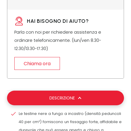
HAI BISOGNO DI AIUTO?
Parla con noi per richiedere assistenza e
ordinare telefonicamente. (lun/ven 8.30-
12.30/13.30-17.30)
Chiama ora
DESCRIZIONE
Le testine nere a fungo a incastro (densità peduncoli
40 per cm²) forniscono un fissaggio forte, affidabile e
durevole che può essere aperto e chiuso a