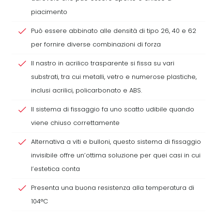
piacimento
Può essere abbinato alle densità di tipo 26, 40 e 62
per fornire diverse combinazioni di forza
Il nastro in acrilico trasparente si fissa su vari
substrati, tra cui metalli, vetro e numerose plastiche,
inclusi acrilici, policarbonato e ABS.
Il sistema di fissaggio fa uno scatto udibile quando
viene chiuso correttamente
Alternativa a viti e bulloni, questo sistema di fissaggio
invisibile offre un’ottima soluzione per quei casi in cui
l’estetica conta
Presenta una buona resistenza alla temperatura di
104°C