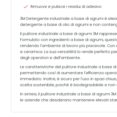
Rimuove e pulisce i residui di adesivo
3M Detergente industriale a base di agrumi è ideal
detergente a base di olio di agrumi e non contengon
Il pulitore industriale a base di agrumi 3M rapprese
Formulato con ingredienti a base di agrumi, questo
rendendo l'ambiente di lavoro più piacevole. Con un'a
e ceramica. La sua versatilità lo rende perfetto pe
degli operatori e dell'ambiente.
Le caratteristiche del pulitore industriale a base 
permettendo così di aumentare l'efficienza operativ
immediato. Inoltre, è sicuro per l'uso in spazi chius
scelta sostenibile, poiché è biodegradabile e non
In sintesi, il pulitore industriale a base di agrumi
le aziende che desiderano mantenere elevati stand