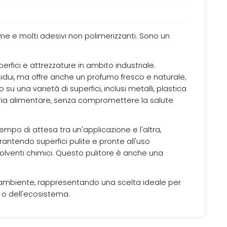
me e molti adesivi non polimerizzanti. Sono un
erfici e attrezzature in ambito industriale.
idui, ma offre anche un profumo fresco e naturale,
u una varietà di superfici, inclusi metalli, plastica
ustria alimentare, senza compromettere la salute
empo di attesa tra un'applicazione e l'altra,
rantendo superfici pulite e pronte all'uso
i solventi chimici. Questo pulitore è anche una
er l'ambiente, rappresentando una scelta ideale per
 o dell'ecosistema.