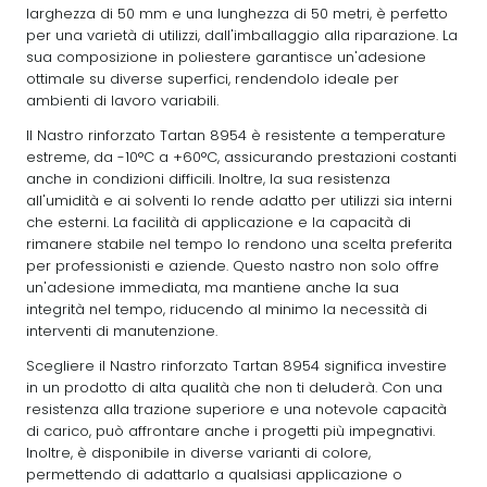
larghezza di 50 mm e una lunghezza di 50 metri, è perfetto
per una varietà di utilizzi, dall'imballaggio alla riparazione. La
sua composizione in poliestere garantisce un'adesione
ottimale su diverse superfici, rendendolo ideale per
ambienti di lavoro variabili.
Il Nastro rinforzato Tartan 8954 è resistente a temperature
estreme, da -10°C a +60°C, assicurando prestazioni costanti
anche in condizioni difficili. Inoltre, la sua resistenza
all'umidità e ai solventi lo rende adatto per utilizzi sia interni
che esterni. La facilità di applicazione e la capacità di
rimanere stabile nel tempo lo rendono una scelta preferita
per professionisti e aziende. Questo nastro non solo offre
un'adesione immediata, ma mantiene anche la sua
integrità nel tempo, riducendo al minimo la necessità di
interventi di manutenzione.
Scegliere il Nastro rinforzato Tartan 8954 significa investire
in un prodotto di alta qualità che non ti deluderà. Con una
resistenza alla trazione superiore e una notevole capacità
di carico, può affrontare anche i progetti più impegnativi.
Inoltre, è disponibile in diverse varianti di colore,
permettendo di adattarlo a qualsiasi applicazione o