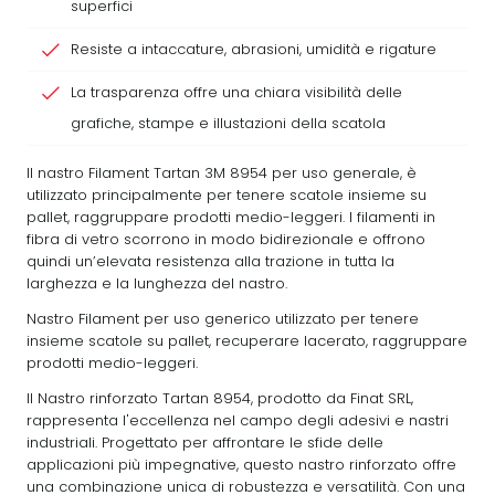
superfici
Resiste a intaccature, abrasioni, umidità e rigature
La trasparenza offre una chiara visibilità delle
grafiche, stampe e illustazioni della scatola
Il nastro Filament Tartan 3M 8954 per uso generale, è
utilizzato principalmente per tenere scatole insieme su
pallet, raggruppare prodotti medio-leggeri. I filamenti in
fibra di vetro scorrono in modo bidirezionale e offrono
quindi un’elevata resistenza alla trazione in tutta la
larghezza e la lunghezza del nastro.
Nastro Filament per uso generico utilizzato per tenere
insieme scatole su pallet, recuperare lacerato, raggruppare
prodotti medio-leggeri.
Il Nastro rinforzato Tartan 8954, prodotto da Finat SRL,
rappresenta l'eccellenza nel campo degli adesivi e nastri
industriali. Progettato per affrontare le sfide delle
applicazioni più impegnative, questo nastro rinforzato offre
una combinazione unica di robustezza e versatilità. Con una