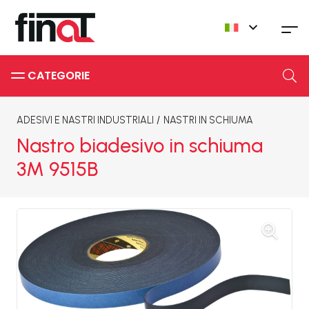
CATEGORIE
ADESIVI E NASTRI INDUSTRIALI
/
NASTRI IN SCHIUMA
Nastro biadesivo in schiuma
3M 9515B