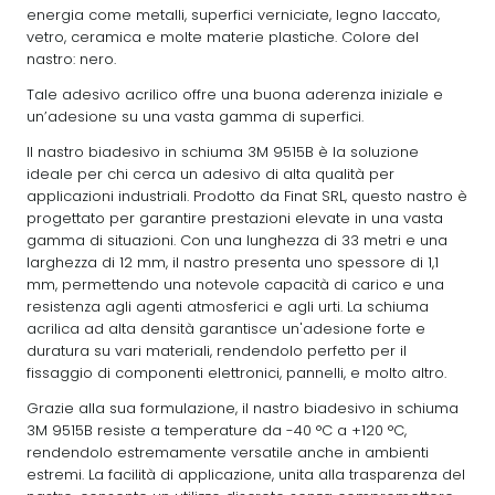
energia come metalli, superfici verniciate, legno laccato,
vetro, ceramica e molte materie plastiche. Colore del
nastro: nero.
Tale adesivo acrilico offre una buona aderenza iniziale e
un’adesione su una vasta gamma di superfici.
Il nastro biadesivo in schiuma 3M 9515B è la soluzione
ideale per chi cerca un adesivo di alta qualità per
applicazioni industriali. Prodotto da Finat SRL, questo nastro è
progettato per garantire prestazioni elevate in una vasta
gamma di situazioni. Con una lunghezza di 33 metri e una
larghezza di 12 mm, il nastro presenta uno spessore di 1,1
mm, permettendo una notevole capacità di carico e una
resistenza agli agenti atmosferici e agli urti. La schiuma
acrilica ad alta densità garantisce un'adesione forte e
duratura su vari materiali, rendendolo perfetto per il
fissaggio di componenti elettronici, pannelli, e molto altro.
Grazie alla sua formulazione, il nastro biadesivo in schiuma
3M 9515B resiste a temperature da -40 °C a +120 °C,
rendendolo estremamente versatile anche in ambienti
estremi. La facilità di applicazione, unita alla trasparenza del