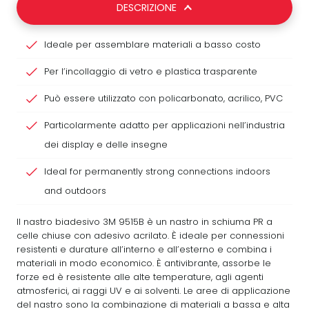
DESCRIZIONE
Ideale per assemblare materiali a basso costo
Per l’incollaggio di vetro e plastica trasparente
Può essere utilizzato con policarbonato, acrilico, PVC
Particolarmente adatto per applicazioni nell’industria
dei display e delle insegne
Ideal for permanently strong connections indoors
and outdoors
Il nastro biadesivo 3M 9515B è un nastro in schiuma PR a
celle chiuse con adesivo acrilato. È ideale per connessioni
resistenti e durature all’interno e all’esterno e combina i
materiali in modo economico. È antivibrante, assorbe le
forze ed è resistente alle alte temperature, agli agenti
atmosferici, ai raggi UV e ai solventi. Le aree di applicazione
del nastro sono la combinazione di materiali a bassa e alta