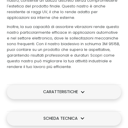
nastro, consente un utilizzo discreto senza compromettere
l'estetica del prodotto finale. Questo nastro è anche
resistente ai raggi UV, il che lo rende adatto per
applicazioni sia interne che esterne.
Inoltre, la sua capacità di assorbire vibrazioni rende questo
nastro particolarmente efficace in applicazioni automotive
e nel settore elettronico, dove le sollecitazioni meccaniche
sono frequenti. Con il nastro biadesivo in schiuma 3M 9515B,
puoi contare su un prodotto che supera le aspettative,
garantendo risultati professionali e duraturi. Scopri come
questo nastro può migliorare la tua attività industriale e
rendere il tuo lavoro più efficiente.
CARATTERISTICHE
SCHEDA TECNICA