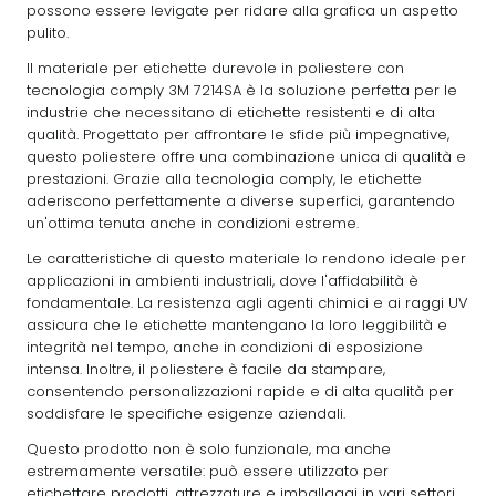
possono essere levigate per ridare alla grafica un aspetto
pulito.
Il materiale per etichette durevole in poliestere con
tecnologia comply 3M 7214SA è la soluzione perfetta per le
industrie che necessitano di etichette resistenti e di alta
qualità. Progettato per affrontare le sfide più impegnative,
questo poliestere offre una combinazione unica di qualità e
prestazioni. Grazie alla tecnologia comply, le etichette
aderiscono perfettamente a diverse superfici, garantendo
un'ottima tenuta anche in condizioni estreme.
Le caratteristiche di questo materiale lo rendono ideale per
applicazioni in ambienti industriali, dove l'affidabilità è
fondamentale. La resistenza agli agenti chimici e ai raggi UV
assicura che le etichette mantengano la loro leggibilità e
integrità nel tempo, anche in condizioni di esposizione
intensa. Inoltre, il poliestere è facile da stampare,
consentendo personalizzazioni rapide e di alta qualità per
soddisfare le specifiche esigenze aziendali.
Questo prodotto non è solo funzionale, ma anche
estremamente versatile: può essere utilizzato per
etichettare prodotti, attrezzature e imballaggi in vari settori,