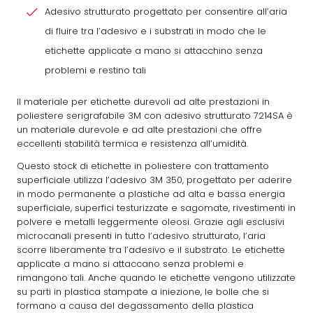
Adesivo strutturato progettato per consentire all’aria
di fluire tra l’adesivo e i substrati in modo che le
etichette applicate a mano si attacchino senza
problemi e restino tali
Il materiale per etichette durevoli ad alte prestazioni in
poliestere serigrafabile 3M con adesivo strutturato 7214SA è
un materiale durevole e ad alte prestazioni che offre
eccellenti stabilità termica e resistenza all’umidità.
Questo stock di etichette in poliestere con trattamento
superficiale utilizza l’adesivo 3M 350, progettato per aderire
in modo permanente a plastiche ad alta e bassa energia
superficiale, superfici testurizzate e sagomate, rivestimenti in
polvere e metalli leggermente oleosi. Grazie agli esclusivi
microcanali presenti in tutto l’adesivo strutturato, l’aria
scorre liberamente tra l’adesivo e il substrato. Le etichette
applicate a mano si attaccano senza problemi e
rimangono tali. Anche quando le etichette vengono utilizzate
su parti in plastica stampate a iniezione, le bolle che si
formano a causa del degassamento della plastica