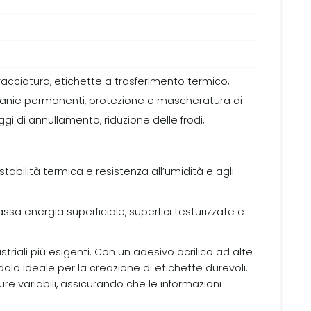
racciatura, etichette a trasferimento termico,
comanie permanenti, protezione e mascheratura di
gi di annullamento, riduzione delle frodi,
tabilità termica e resistenza all’umidità e agli
sa energia superficiale, superfici testurizzate e
riali più esigenti. Con un adesivo acrilico ad alte
lo ideale per la creazione di etichette durevoli.
e variabili, assicurando che le informazioni