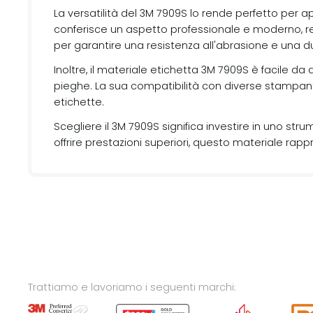
La versatilità del 3M 7909S lo rende perfetto per a
conferisce un aspetto professionale e moderno, r
per garantire una resistenza all'abrasione e una d
Inoltre, il materiale etichetta 3M 7909S è facile 
pieghe. La sua compatibilità con diverse stampant
etichette.
Scegliere il 3M 7909S significa investire in uno str
offrire prestazioni superiori, questo materiale rapp
Trattiamo e lavoriamo i seguenti marchi: