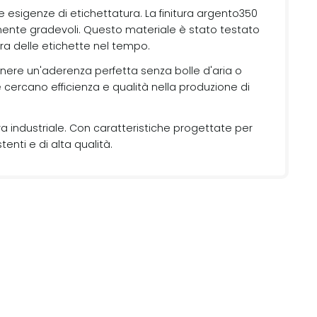
e esigenze di etichettatura. La finitura argento350
ente gradevoli. Questo materiale è stato testato
ra delle etichette nel tempo.
enere un'aderenza perfetta senza bolle d'aria o
cercano efficienza e qualità nella produzione di
ura industriale. Con caratteristiche progettate per
enti e di alta qualità.