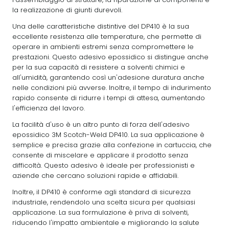
la realizzazione di giunti durevoli.
Una delle caratteristiche distintive del DP410 è la sua
eccellente resistenza alle temperature, che permette di
operare in ambienti estremi senza compromettere le
prestazioni. Questo adesivo epossidico si distingue anche
per la sua capacità di resistere a solventi chimici e
all'umidità, garantendo così un'adesione duratura anche
nelle condizioni più avverse. Inoltre, il tempo di indurimento
rapido consente di ridurre i tempi di attesa, aumentando
l'efficienza del lavoro.
La facilità d'uso è un altro punto di forza dell'adesivo
epossidico 3M Scotch-Weld DP410. La sua applicazione è
semplice e precisa grazie alla confezione in cartuccia, che
consente di miscelare e applicare il prodotto senza
difficoltà. Questo adesivo è ideale per professionisti e
aziende che cercano soluzioni rapide e affidabili.
Inoltre, il DP410 è conforme agli standard di sicurezza
industriale, rendendolo una scelta sicura per qualsiasi
applicazione. La sua formulazione è priva di solventi,
riducendo l'impatto ambientale e migliorando la salute