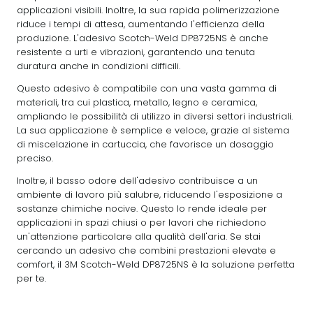
applicazioni visibili. Inoltre, la sua rapida polimerizzazione
riduce i tempi di attesa, aumentando l'efficienza della
produzione. L'adesivo Scotch-Weld DP8725NS è anche
resistente a urti e vibrazioni, garantendo una tenuta
duratura anche in condizioni difficili.
Questo adesivo è compatibile con una vasta gamma di
materiali, tra cui plastica, metallo, legno e ceramica,
ampliando le possibilità di utilizzo in diversi settori industriali.
La sua applicazione è semplice e veloce, grazie al sistema
di miscelazione in cartuccia, che favorisce un dosaggio
preciso.
Inoltre, il basso odore dell'adesivo contribuisce a un
ambiente di lavoro più salubre, riducendo l'esposizione a
sostanze chimiche nocive. Questo lo rende ideale per
applicazioni in spazi chiusi o per lavori che richiedono
un'attenzione particolare alla qualità dell'aria. Se stai
cercando un adesivo che combini prestazioni elevate e
comfort, il 3M Scotch-Weld DP8725NS è la soluzione perfetta
per te.