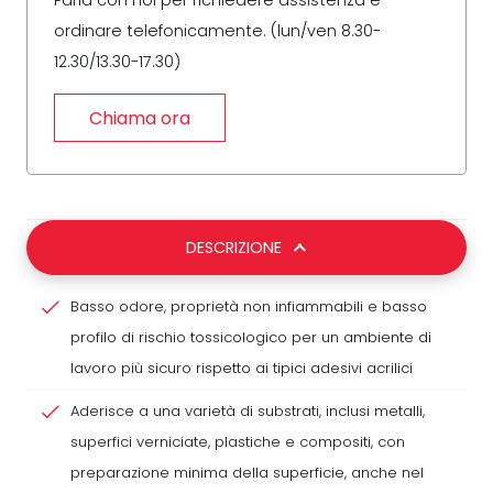
Parla con noi per richiedere assistenza e
ordinare telefonicamente. (lun/ven 8.30-
12.30/13.30-17.30)
Chiama ora
DESCRIZIONE
Basso odore, proprietà non infiammabili e basso
profilo di rischio tossicologico per un ambiente di
lavoro più sicuro rispetto ai tipici adesivi acrilici
Aderisce a una varietà di substrati, inclusi metalli,
superfici verniciate, plastiche e compositi, con
preparazione minima della superficie, anche nel