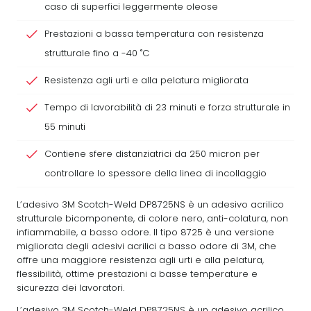
caso di superfici leggermente oleose
Prestazioni a bassa temperatura con resistenza
strutturale fino a -40 ˚C
Resistenza agli urti e alla pelatura migliorata
Tempo di lavorabilità di 23 minuti e forza strutturale in
55 minuti
Contiene sfere distanziatrici da 250 micron per
controllare lo spessore della linea di incollaggio
L’adesivo 3M Scotch-Weld DP8725NS è un adesivo acrilico
strutturale bicomponente, di colore nero, anti-colatura, non
infiammabile, a basso odore. Il tipo 8725 è una versione
migliorata degli adesivi acrilici a basso odore di 3M, che
offre una maggiore resistenza agli urti e alla pelatura,
flessibilità, ottime prestazioni a basse temperature e
sicurezza dei lavoratori.
L’adesivo 3M Scotch-Weld DP8725NS è un adesivo acrilico